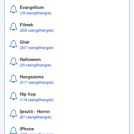
Evangélium
(18 csengőhangok)
Filmek
(255 csengőhangok)
Gitár
(307 csengőhangok)
Halloween
(25 csengőhangok)
Hangszeres
(517 csengőhangok)
Hip hop
(118 csengőhangok)
Ijesztő - Horror
(87 csengőhangok)
iPhone