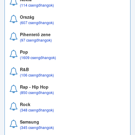
(114 csengőhangok)
Ország
(607 csengőhangok)
Pihentető zene
(97 csengőhangok)
Pop
(1609 csengőhangok)
R&B
(106 csengőhangok)
Rap - Hip Hop
(850 csengőhangok)
Rock
(348 csengőhangok)
Samsung
(345 csengőhangok)