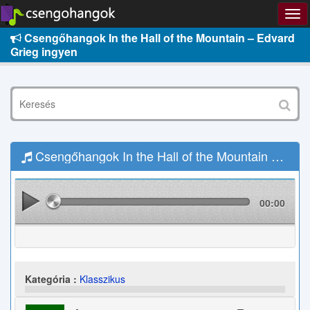
Csengőhangok In the Hall of the Mountain – Edvard
Grieg ingyen
Csengőhangok In the Hall of the Mountain – Edvard Grieg Letöltés
00:00
Kategória :
Klasszikus