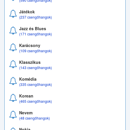
(590 csengőhangok)
Játékok
(237 csengőhangok)
Jazz és Blues
(171 csengőhangok)
Karácsony
(109 csengőhangok)
Klasszikus
(143 csengőhangok)
Komédia
(335 csengőhangok)
Korean
(465 csengőhangok)
Nevem
(48 csengőhangok)
Nokia