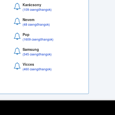
Karácsony
(109 csengőhangok)
Nevem
(48 csengőhangok)
Pop
(1609 csengőhangok)
Samsung
(345 csengőhangok)
Vicces
(460 csengőhangok)