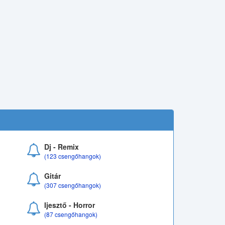
Dj - Remix
(123 csengőhangok)
Gitár
(307 csengőhangok)
Ijesztő - Horror
(87 csengőhangok)