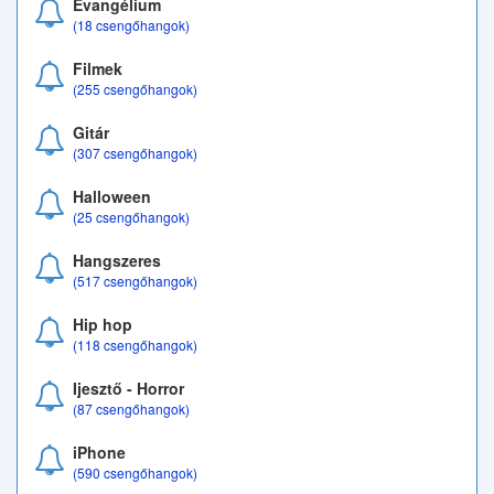
Evangélium
(18 csengőhangok)
Filmek
(255 csengőhangok)
Gitár
(307 csengőhangok)
Halloween
(25 csengőhangok)
Hangszeres
(517 csengőhangok)
Hip hop
(118 csengőhangok)
Ijesztő - Horror
(87 csengőhangok)
iPhone
(590 csengőhangok)