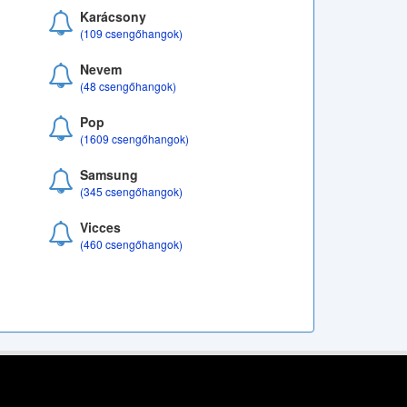
Karácsony
(109 csengőhangok)
Nevem
(48 csengőhangok)
Pop
(1609 csengőhangok)
Samsung
(345 csengőhangok)
Vicces
(460 csengőhangok)