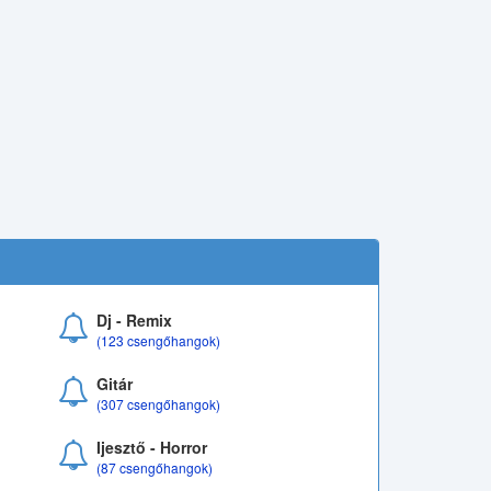
Dj - Remix
(123 csengőhangok)
Gitár
(307 csengőhangok)
Ijesztő - Horror
(87 csengőhangok)