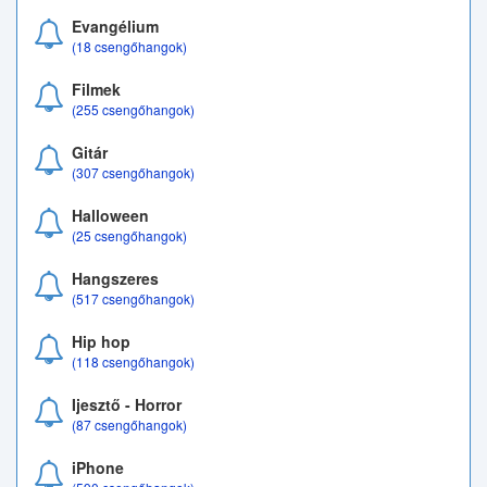
Evangélium
(18 csengőhangok)
Filmek
(255 csengőhangok)
Gitár
(307 csengőhangok)
Halloween
(25 csengőhangok)
Hangszeres
(517 csengőhangok)
Hip hop
(118 csengőhangok)
Ijesztő - Horror
(87 csengőhangok)
iPhone