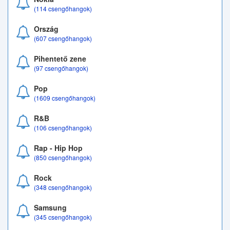
(114 csengőhangok)
Ország
(607 csengőhangok)
Pihentető zene
(97 csengőhangok)
Pop
(1609 csengőhangok)
R&B
(106 csengőhangok)
Rap - Hip Hop
(850 csengőhangok)
Rock
(348 csengőhangok)
Samsung
(345 csengőhangok)