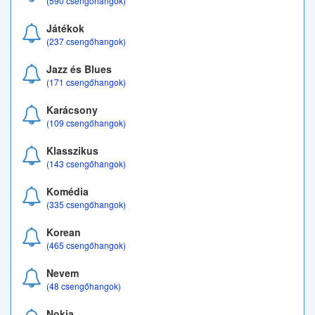
(590 csengőhangok)
Játékok
(237 csengőhangok)
Jazz és Blues
(171 csengőhangok)
Karácsony
(109 csengőhangok)
Klasszikus
(143 csengőhangok)
Komédia
(335 csengőhangok)
Korean
(465 csengőhangok)
Nevem
(48 csengőhangok)
Nokia