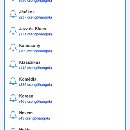
(590 csengőhangok)
Játékok
(237 csengőhangok)
Jazz és Blues
(171 csengőhangok)
Karácsony
(109 csengőhangok)
Klasszikus
(143 csengőhangok)
Komédia
(335 csengőhangok)
Korean
(465 csengőhangok)
Nevem
(48 csengőhangok)
Nokia