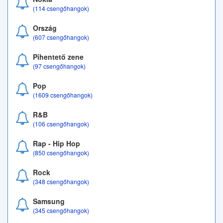
(114 csengőhangok)
Ország
(607 csengőhangok)
Pihentető zene
(97 csengőhangok)
Pop
(1609 csengőhangok)
R&B
(106 csengőhangok)
Rap - Hip Hop
(850 csengőhangok)
Rock
(348 csengőhangok)
Samsung
(345 csengőhangok)