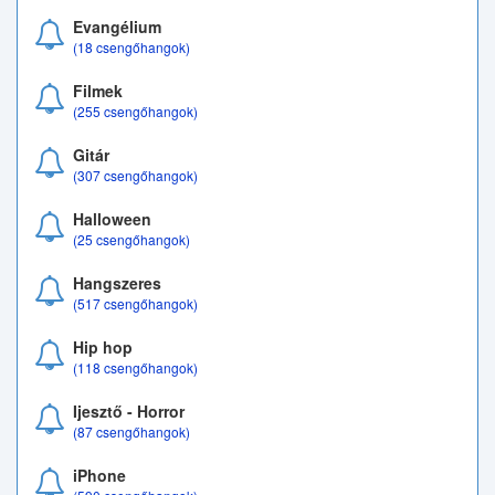
Evangélium
(18 csengőhangok)
Filmek
(255 csengőhangok)
Gitár
(307 csengőhangok)
Halloween
(25 csengőhangok)
Hangszeres
(517 csengőhangok)
Hip hop
(118 csengőhangok)
Ijesztő - Horror
(87 csengőhangok)
iPhone