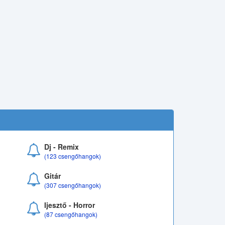
Dj - Remix
(123 csengőhangok)
Gitár
(307 csengőhangok)
Ijesztő - Horror
(87 csengőhangok)