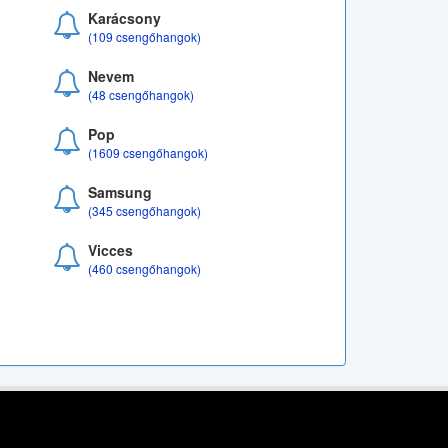
Karácsony
(109 csengőhangok)
Nevem
(48 csengőhangok)
Pop
(1609 csengőhangok)
Samsung
(345 csengőhangok)
Vicces
(460 csengőhangok)