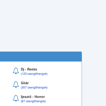
Dj - Remix
(123 csengőhangok)
Gitár
(307 csengőhangok)
Ijesztő - Horror
(87 csengőhangok)