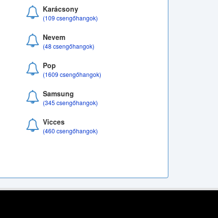
Karácsony
(109 csengőhangok)
Nevem
(48 csengőhangok)
Pop
(1609 csengőhangok)
Samsung
(345 csengőhangok)
Vicces
(460 csengőhangok)