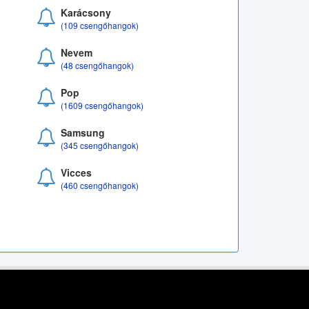
Karácsony
(109 csengőhangok)
Nevem
(48 csengőhangok)
Pop
(1609 csengőhangok)
Samsung
(345 csengőhangok)
Vicces
(460 csengőhangok)