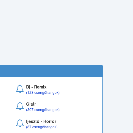
Dj - Remix
(123 csengőhangok)
Gitár
(307 csengőhangok)
Ijesztő - Horror
(87 csengőhangok)