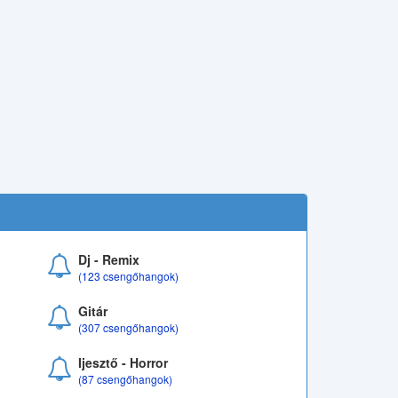
Dj - Remix
(123 csengőhangok)
Gitár
(307 csengőhangok)
Ijesztő - Horror
(87 csengőhangok)