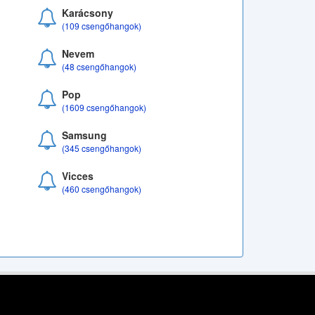
Karácsony
(109 csengőhangok)
Nevem
(48 csengőhangok)
Pop
(1609 csengőhangok)
Samsung
(345 csengőhangok)
Vicces
(460 csengőhangok)