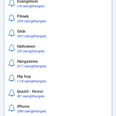
Evangélium
(18 csengőhangok)
Filmek
(255 csengőhangok)
Gitár
(307 csengőhangok)
Halloween
(25 csengőhangok)
Hangszeres
(517 csengőhangok)
Hip hop
(118 csengőhangok)
Ijesztő - Horror
(87 csengőhangok)
iPhone
(590 csengőhangok)