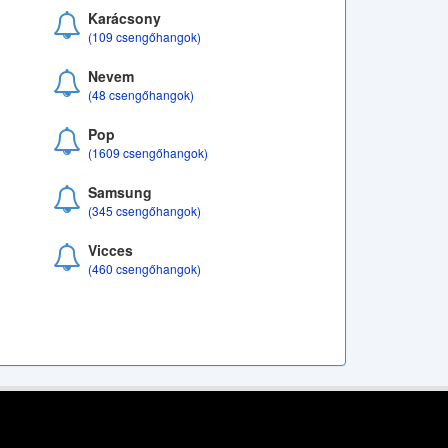
Karácsony
(109 csengőhangok)
Nevem
(48 csengőhangok)
Pop
(1609 csengőhangok)
Samsung
(345 csengőhangok)
Vicces
(460 csengőhangok)