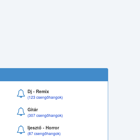
Dj - Remix
(123 csengőhangok)
Gitár
(307 csengőhangok)
Ijesztő - Horror
(87 csengőhangok)