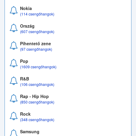
Nokia
(114 csengőhangok)
Ország
(607 csengőhangok)
Pihentető zene
(97 csengőhangok)
Pop
(1609 csengőhangok)
R&B
(106 csengőhangok)
Rap - Hip Hop
(850 csengőhangok)
Rock
(348 csengőhangok)
Samsung