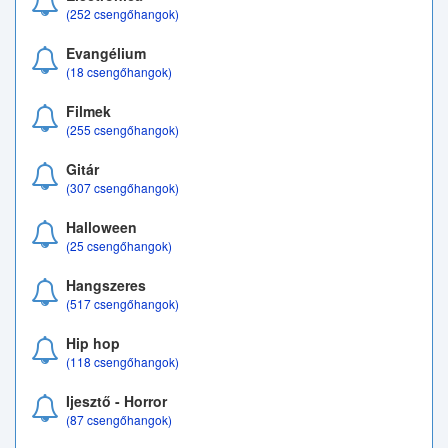
(252 csengőhangok)
Evangélium
(18 csengőhangok)
Filmek
(255 csengőhangok)
Gitár
(307 csengőhangok)
Halloween
(25 csengőhangok)
Hangszeres
(517 csengőhangok)
Hip hop
(118 csengőhangok)
Ijesztő - Horror
(87 csengőhangok)