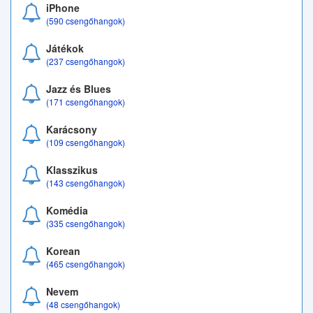
iPhone
(590 csengőhangok)
Játékok
(237 csengőhangok)
Jazz és Blues
(171 csengőhangok)
Karácsony
(109 csengőhangok)
Klasszikus
(143 csengőhangok)
Komédia
(335 csengőhangok)
Korean
(465 csengőhangok)
Nevem
(48 csengőhangok)