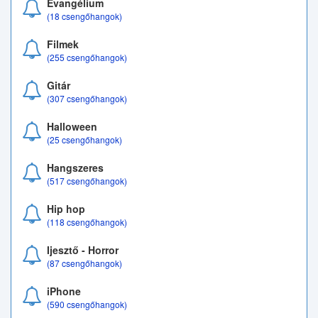
Evangélium
(18 csengőhangok)
Filmek
(255 csengőhangok)
Gitár
(307 csengőhangok)
Halloween
(25 csengőhangok)
Hangszeres
(517 csengőhangok)
Hip hop
(118 csengőhangok)
Ijesztő - Horror
(87 csengőhangok)
iPhone
(590 csengőhangok)