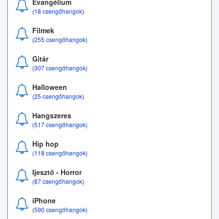
Evangélium
(18 csengőhangok)
Filmek
(255 csengőhangok)
Gitár
(307 csengőhangok)
Halloween
(25 csengőhangok)
Hangszeres
(517 csengőhangok)
Hip hop
(118 csengőhangok)
Ijesztő - Horror
(87 csengőhangok)
iPhone
(590 csengőhangok)