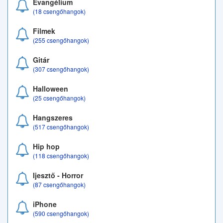
Evangélium
(18 csengőhangok)
Filmek
(255 csengőhangok)
Gitár
(307 csengőhangok)
Halloween
(25 csengőhangok)
Hangszeres
(517 csengőhangok)
Hip hop
(118 csengőhangok)
Ijesztő - Horror
(87 csengőhangok)
iPhone
(590 csengőhangok)