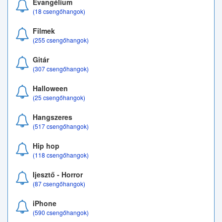
Evangélium
(18 csengőhangok)
Filmek
(255 csengőhangok)
Gitár
(307 csengőhangok)
Halloween
(25 csengőhangok)
Hangszeres
(517 csengőhangok)
Hip hop
(118 csengőhangok)
Ijesztő - Horror
(87 csengőhangok)
iPhone
(590 csengőhangok)