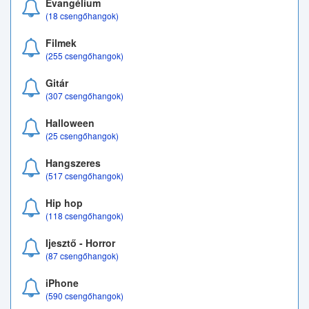
Evangélium
(18 csengőhangok)
Filmek
(255 csengőhangok)
Gitár
(307 csengőhangok)
Halloween
(25 csengőhangok)
Hangszeres
(517 csengőhangok)
Hip hop
(118 csengőhangok)
Ijesztő - Horror
(87 csengőhangok)
iPhone
(590 csengőhangok)