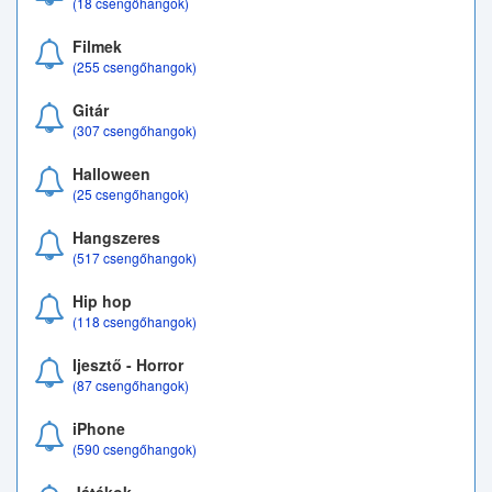
(18 csengőhangok)
Filmek
(255 csengőhangok)
Gitár
(307 csengőhangok)
Halloween
(25 csengőhangok)
Hangszeres
(517 csengőhangok)
Hip hop
(118 csengőhangok)
Ijesztő - Horror
(87 csengőhangok)
iPhone
(590 csengőhangok)