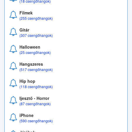
(18 csengőhangok)
Filmek
(255 csengőhangok)
Gitár
(307 csengőhangok)
Halloween
(25 csengőhangok)
Hangszeres
(517 csengőhangok)
Hip hop
(118 csengőhangok)
Ijesztő - Horror
(87 csengőhangok)
iPhone
(590 csengőhangok)