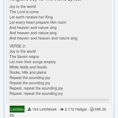
Joy to the world
The Lord is come
Let earth receive her King
Let every heart prepare Him room
And heaven and nature sing
And heaven and nature sing
And heaven and heaven and nature sing
VERSE 2:
Joy to the world
The Savior reigns
Let men their songs employ
While fields and floods
Rocks, hills and plains
Repeat the sounding joy
Repeat the sounding joy
Repeat, repeat the sounding joy
Repeat, repeat the sounding joy
Letöltés
164 Letöltések -
2,172 Hallgat -
696.36
Kb