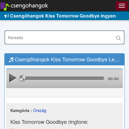
Csengőhangok Kiss Tomorrow Goodbye ingyen
Csengőhangok Kiss Tomorrow Goodbye Letöltés
00:00
Kategória :
Ország
Kiss Tomorrow Goodbye ringtone: