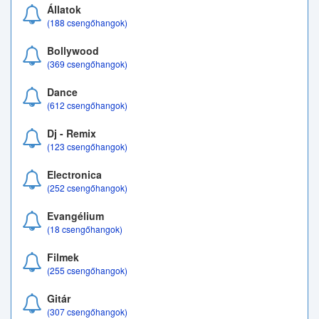
Állatok
(188 csengőhangok)
Bollywood
(369 csengőhangok)
Dance
(612 csengőhangok)
Dj - Remix
(123 csengőhangok)
Electronica
(252 csengőhangok)
Evangélium
(18 csengőhangok)
Filmek
(255 csengőhangok)
Gitár
(307 csengőhangok)