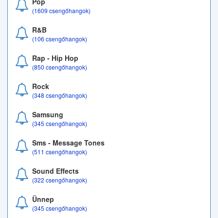
Pop
(1609 csengőhangok)
R&B
(106 csengőhangok)
Rap - Hip Hop
(850 csengőhangok)
Rock
(348 csengőhangok)
Samsung
(345 csengőhangok)
Sms - Message Tones
(511 csengőhangok)
Sound Effects
(322 csengőhangok)
Ünnep
(345 csengőhangok)