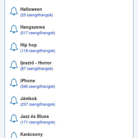
Halloween
(25 csengőhangok)
Hangszeres
(517 csengőhangok)
Hip hop
(118 csengőhangok)
Ijesztő - Horror
(87 csengőhangok)
iPhone
(590 csengőhangok)
Játékok
(237 csengőhangok)
Jazz és Blues
(171 csengőhangok)
Karácsony