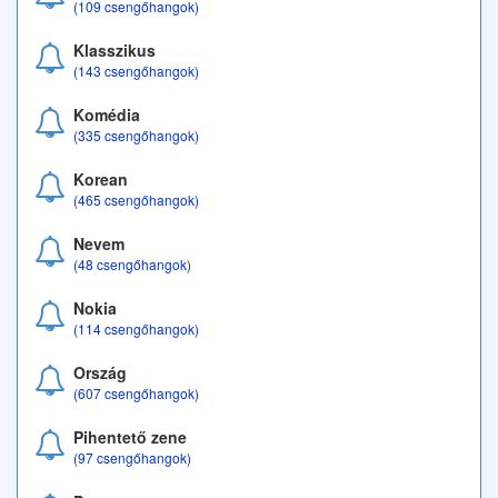
(109 csengőhangok)
Klasszikus
(143 csengőhangok)
Komédia
(335 csengőhangok)
Korean
(465 csengőhangok)
Nevem
(48 csengőhangok)
Nokia
(114 csengőhangok)
Ország
(607 csengőhangok)
Pihentető zene
(97 csengőhangok)