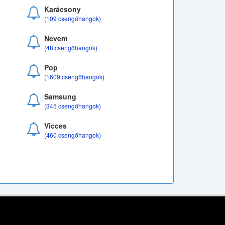
Karácsony
(109 csengőhangok)
Nevem
(48 csengőhangok)
Pop
(1609 csengőhangok)
Samsung
(345 csengőhangok)
Vicces
(460 csengőhangok)