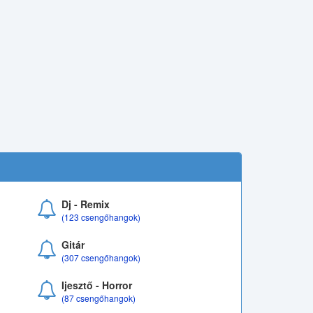
Dj - Remix
(123 csengőhangok)
Gitár
(307 csengőhangok)
Ijesztő - Horror
(87 csengőhangok)