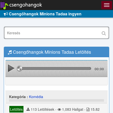
Csengőhangok Minions Tadaa ingyen
Csengőhangok Minions Tadaa Letöltés
00:00
Kategória :
Komédia
Letöltés
113 Letöltések -
1,083 Hallgat -
15.82