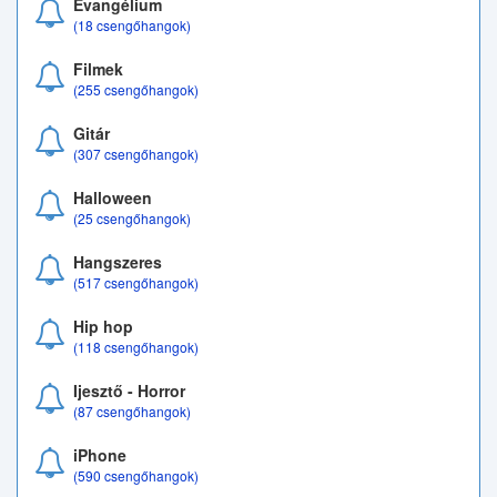
Evangélium
(18 csengőhangok)
Filmek
(255 csengőhangok)
Gitár
(307 csengőhangok)
Halloween
(25 csengőhangok)
Hangszeres
(517 csengőhangok)
Hip hop
(118 csengőhangok)
Ijesztő - Horror
(87 csengőhangok)
iPhone
(590 csengőhangok)