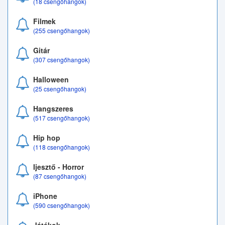
(18 csengőhangok)
Filmek
(255 csengőhangok)
Gitár
(307 csengőhangok)
Halloween
(25 csengőhangok)
Hangszeres
(517 csengőhangok)
Hip hop
(118 csengőhangok)
Ijesztő - Horror
(87 csengőhangok)
iPhone
(590 csengőhangok)