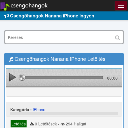
Csengőhangok Nanana iPhone ingyen
Csengőhangok Nanana iPhone Letöltés
00:00
Kategória :
iPhone
Letöltés
0 Letöltések -
294 Hallgat