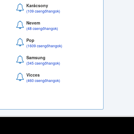
Karácsony
(109 csengőhangok)
Nevem
(48 csengőhangok)
Pop
(1609 csengőhangok)
Samsung
(345 csengőhangok)
Vicces
(460 csengőhangok)