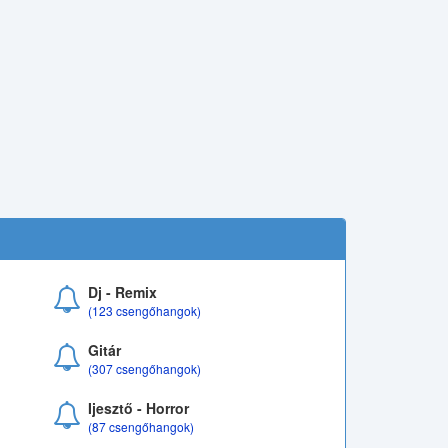
Dj - Remix
(123 csengőhangok)
Gitár
(307 csengőhangok)
Ijesztő - Horror
(87 csengőhangok)