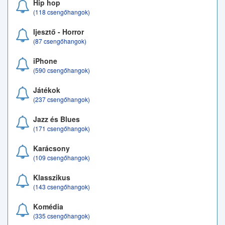
Hip hop
(118 csengőhangok)
Ijesztő - Horror
(87 csengőhangok)
iPhone
(590 csengőhangok)
Játékok
(237 csengőhangok)
Jazz és Blues
(171 csengőhangok)
Karácsony
(109 csengőhangok)
Klasszikus
(143 csengőhangok)
Komédia
(335 csengőhangok)