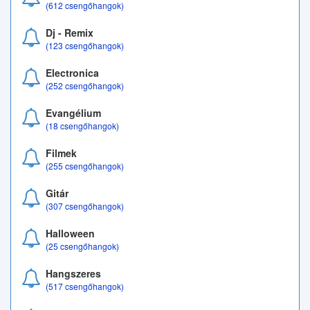
(612 csengőhangok)
Dj - Remix
(123 csengőhangok)
Electronica
(252 csengőhangok)
Evangélium
(18 csengőhangok)
Filmek
(255 csengőhangok)
Gitár
(307 csengőhangok)
Halloween
(25 csengőhangok)
Hangszeres
(517 csengőhangok)