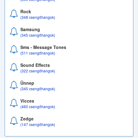
Rock
(348 csengőhangok)
Samsung
(345 csengőhangok)
Sms - Message Tones
(511 csengőhangok)
Sound Effects
(322 csengőhangok)
Ünnep
(345 csengőhangok)
Vicces
(460 csengőhangok)
Zedge
(147 csengőhangok)