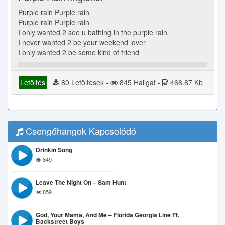
Purple rain Purple rain
Purple rain Purple rain
I only wanted 2 see u bathing in the purple rain
I never wanted 2 be your weekend lover
I only wanted 2 be some kind of friend
Letöltés
80 Letöltések -
845 Hallgat -
468.87 Kb
Csengőhangok Kapcsolódó
Drinkin Song
849
Leave The Night On – Sam Hunt
859
God, Your Mama, And Me – Florida Georgia Line Ft.
Backstreet Boys