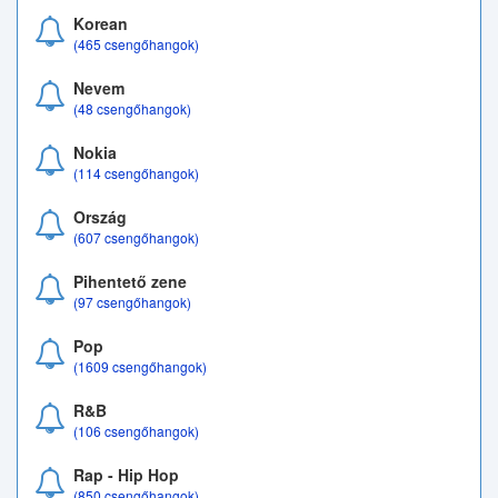
Korean
(465 csengőhangok)
Nevem
(48 csengőhangok)
Nokia
(114 csengőhangok)
Ország
(607 csengőhangok)
Pihentető zene
(97 csengőhangok)
Pop
(1609 csengőhangok)
R&B
(106 csengőhangok)
Rap - Hip Hop
(850 csengőhangok)