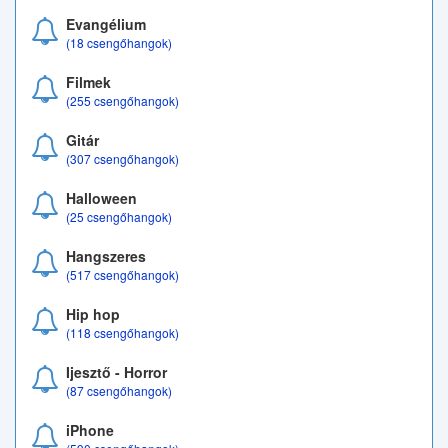
Evangélium
(18 csengőhangok)
Filmek
(255 csengőhangok)
Gitár
(307 csengőhangok)
Halloween
(25 csengőhangok)
Hangszeres
(517 csengőhangok)
Hip hop
(118 csengőhangok)
Ijesztő - Horror
(87 csengőhangok)
iPhone