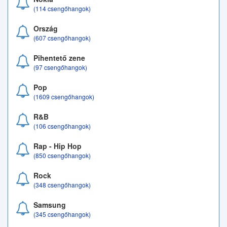
(114 csengőhangok)
Ország
(607 csengőhangok)
Pihentető zene
(97 csengőhangok)
Pop
(1609 csengőhangok)
R&B
(106 csengőhangok)
Rap - Hip Hop
(850 csengőhangok)
Rock
(348 csengőhangok)
Samsung
(345 csengőhangok)