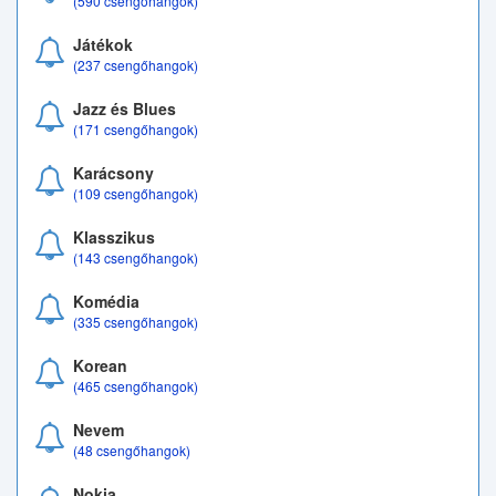
(590 csengőhangok)
Játékok
(237 csengőhangok)
Jazz és Blues
(171 csengőhangok)
Karácsony
(109 csengőhangok)
Klasszikus
(143 csengőhangok)
Komédia
(335 csengőhangok)
Korean
(465 csengőhangok)
Nevem
(48 csengőhangok)
Nokia