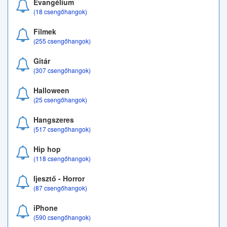
Evangélium
(18 csengőhangok)
Filmek
(255 csengőhangok)
Gitár
(307 csengőhangok)
Halloween
(25 csengőhangok)
Hangszeres
(517 csengőhangok)
Hip hop
(118 csengőhangok)
Ijesztő - Horror
(87 csengőhangok)
iPhone
(590 csengőhangok)