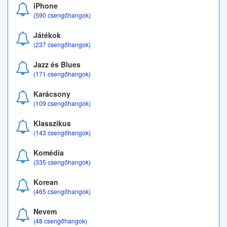
iPhone
(590 csengőhangok)
Játékok
(237 csengőhangok)
Jazz és Blues
(171 csengőhangok)
Karácsony
(109 csengőhangok)
Klasszikus
(143 csengőhangok)
Komédia
(335 csengőhangok)
Korean
(465 csengőhangok)
Nevem
(48 csengőhangok)