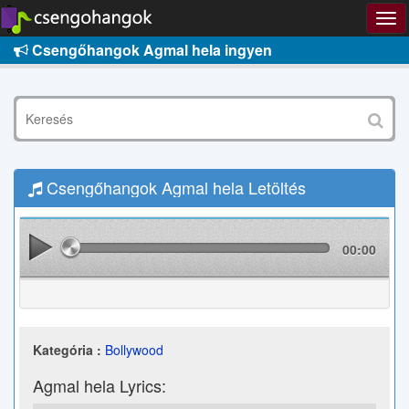
Csengőhangok Agmal hela ingyen
Csengőhangok Agmal hela Letöltés
00:00
Kategória :
Bollywood
Agmal hela Lyrics: