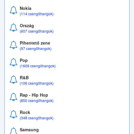
Nokia
(114 csengőhangok)
Ország
(607 csengőhangok)
Pihentető zene
(97 csengőhangok)
Pop
(1609 csengőhangok)
R&B
(106 csengőhangok)
Rap - Hip Hop
(850 csengőhangok)
Rock
(348 csengőhangok)
Samsung