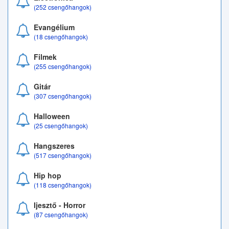
(252 csengőhangok)
Evangélium
(18 csengőhangok)
Filmek
(255 csengőhangok)
Gitár
(307 csengőhangok)
Halloween
(25 csengőhangok)
Hangszeres
(517 csengőhangok)
Hip hop
(118 csengőhangok)
Ijesztő - Horror
(87 csengőhangok)