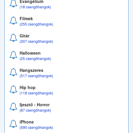
Evangélium
(18 csengőhangok)
Filmek
(255 csengőhangok)
Gitár
(307 csengőhangok)
Halloween
(25 csengőhangok)
Hangszeres
(517 csengőhangok)
Hip hop
(118 csengőhangok)
Ijesztő - Horror
(87 csengőhangok)
iPhone
(590 csengőhangok)