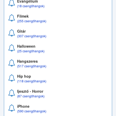
Evangélium
(18 csengőhangok)
Filmek
(255 csengőhangok)
Gitár
(307 csengőhangok)
Halloween
(25 csengőhangok)
Hangszeres
(517 csengőhangok)
Hip hop
(118 csengőhangok)
Ijesztő - Horror
(87 csengőhangok)
iPhone
(590 csengőhangok)