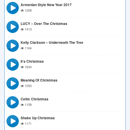
Armenian Style New Year 2017
1208
LUCY – Over The Christmas
1413
Kelly Clarkson – Underneath The Tree
1164
It’s Christmas
1634
Meaning Of Christmas
1053
Celtic Christmas
1159
Shake Up Christmas
1171