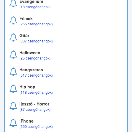
Evangélium
(18 csengőhangok)
Filmek
(255 csengőhangok)
Gitár
(307 csengőhangok)
Halloween
(25 csengőhangok)
Hangszeres
(517 csengőhangok)
Hip hop
(118 csengőhangok)
Ijesztő - Horror
(87 csengőhangok)
iPhone
(590 csengőhangok)