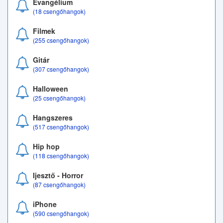
Evangélium
(18 csengőhangok)
Filmek
(255 csengőhangok)
Gitár
(307 csengőhangok)
Halloween
(25 csengőhangok)
Hangszeres
(517 csengőhangok)
Hip hop
(118 csengőhangok)
Ijesztő - Horror
(87 csengőhangok)
iPhone
(590 csengőhangok)