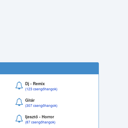
Dj - Remix
(123 csengőhangok)
Gitár
(307 csengőhangok)
Ijesztő - Horror
(87 csengőhangok)