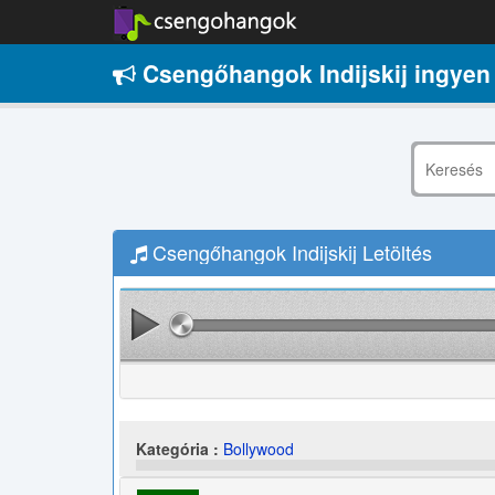
Csengőhangok Indijskij ingyen
Csengőhangok Indijskij Letöltés
Kategória :
Bollywood