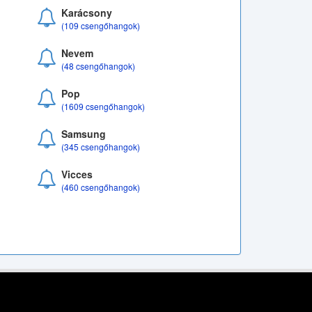
Karácsony
(109 csengőhangok)
Nevem
(48 csengőhangok)
Pop
(1609 csengőhangok)
Samsung
(345 csengőhangok)
Vicces
(460 csengőhangok)