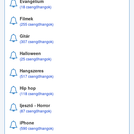
Evangélium
(18 csengőhangok)
Filmek
(255 csengőhangok)
Gitár
(307 csengőhangok)
Halloween
(25 csengőhangok)
Hangszeres
(517 csengőhangok)
Hip hop
(118 csengőhangok)
Ijesztő - Horror
(87 csengőhangok)
iPhone
(590 csengőhangok)