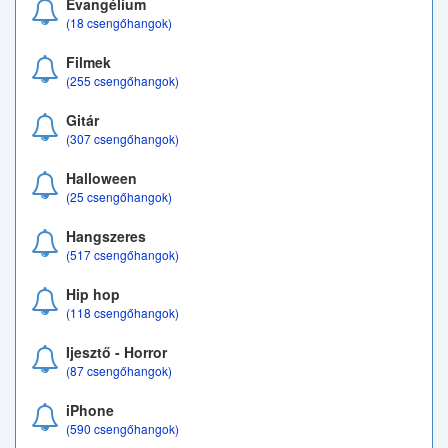
Evangélium
(18 csengőhangok)
Filmek
(255 csengőhangok)
Gitár
(307 csengőhangok)
Halloween
(25 csengőhangok)
Hangszeres
(517 csengőhangok)
Hip hop
(118 csengőhangok)
Ijesztő - Horror
(87 csengőhangok)
iPhone
(590 csengőhangok)