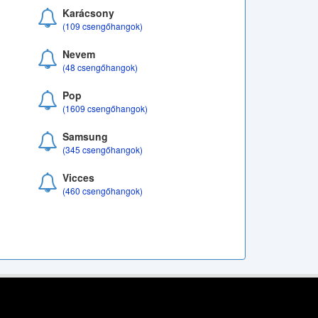
Karácsony
(109 csengőhangok)
Nevem
(48 csengőhangok)
Pop
(1609 csengőhangok)
Samsung
(345 csengőhangok)
Vicces
(460 csengőhangok)