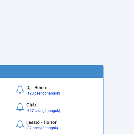
Dj - Remix
(123 csengőhangok)
Gitár
(307 csengőhangok)
Ijesztő - Horror
(87 csengőhangok)