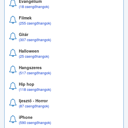
Evangélium
(18 csengőhangok)
Filmek
(255 csengőhangok)
Gitár
(307 csengőhangok)
Halloween
(25 csengőhangok)
Hangszeres
(517 csengőhangok)
Hip hop
(118 csengőhangok)
Ijesztő - Horror
(87 csengőhangok)
iPhone
(590 csengőhangok)