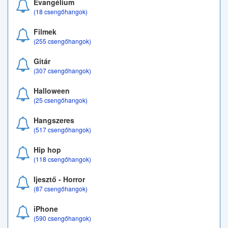
Evangélium
(18 csengőhangok)
Filmek
(255 csengőhangok)
Gitár
(307 csengőhangok)
Halloween
(25 csengőhangok)
Hangszeres
(517 csengőhangok)
Hip hop
(118 csengőhangok)
Ijesztő - Horror
(87 csengőhangok)
iPhone
(590 csengőhangok)