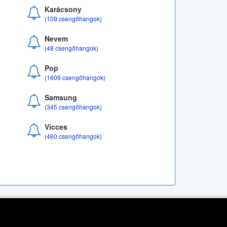
Karácsony
(109 csengőhangok)
Nevem
(48 csengőhangok)
Pop
(1609 csengőhangok)
Samsung
(345 csengőhangok)
Vicces
(460 csengőhangok)