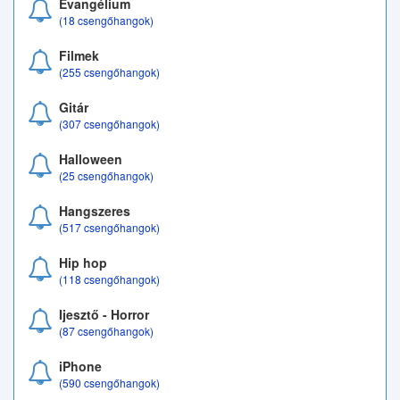
Evangélium
(18 csengőhangok)
Filmek
(255 csengőhangok)
Gitár
(307 csengőhangok)
Halloween
(25 csengőhangok)
Hangszeres
(517 csengőhangok)
Hip hop
(118 csengőhangok)
Ijesztő - Horror
(87 csengőhangok)
iPhone
(590 csengőhangok)