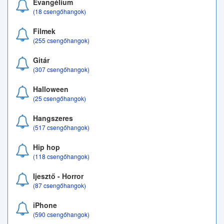
Evangélium
(18 csengőhangok)
Filmek
(255 csengőhangok)
Gitár
(307 csengőhangok)
Halloween
(25 csengőhangok)
Hangszeres
(517 csengőhangok)
Hip hop
(118 csengőhangok)
Ijesztő - Horror
(87 csengőhangok)
iPhone
(590 csengőhangok)