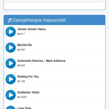
Csengőhangok Kapcsolódó
Jhoom Jhoom Yaara
817
Muchhi Re
860
Aakansha Sharma – Main Adhoora
864
Waiting For You
785
Godfather Waltz
3568
Love Tone