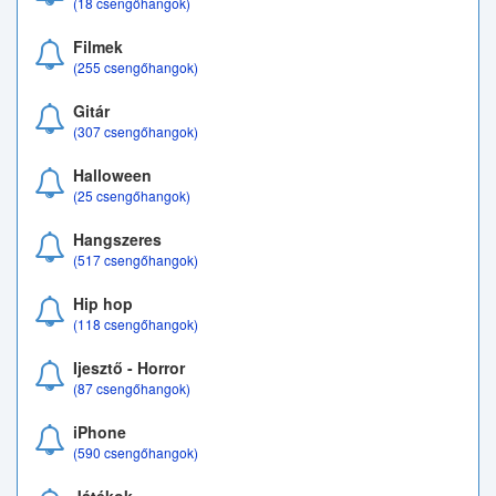
(18 csengőhangok)
Filmek
(255 csengőhangok)
Gitár
(307 csengőhangok)
Halloween
(25 csengőhangok)
Hangszeres
(517 csengőhangok)
Hip hop
(118 csengőhangok)
Ijesztő - Horror
(87 csengőhangok)
iPhone
(590 csengőhangok)