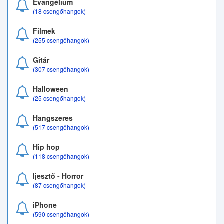
Evangélium
(18 csengőhangok)
Filmek
(255 csengőhangok)
Gitár
(307 csengőhangok)
Halloween
(25 csengőhangok)
Hangszeres
(517 csengőhangok)
Hip hop
(118 csengőhangok)
Ijesztő - Horror
(87 csengőhangok)
iPhone
(590 csengőhangok)