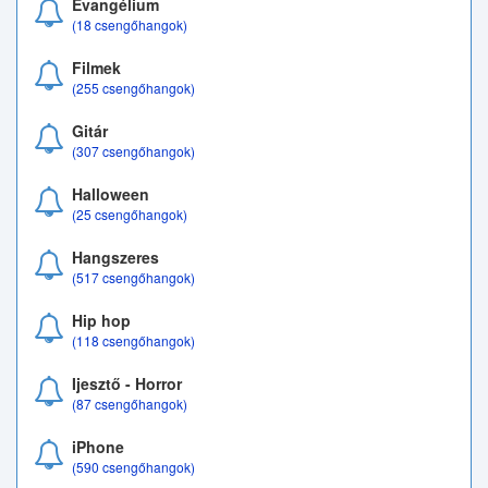
Evangélium
(18 csengőhangok)
Filmek
(255 csengőhangok)
Gitár
(307 csengőhangok)
Halloween
(25 csengőhangok)
Hangszeres
(517 csengőhangok)
Hip hop
(118 csengőhangok)
Ijesztő - Horror
(87 csengőhangok)
iPhone
(590 csengőhangok)