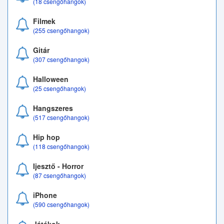
(18 csengőhangok)
Filmek
(255 csengőhangok)
Gitár
(307 csengőhangok)
Halloween
(25 csengőhangok)
Hangszeres
(517 csengőhangok)
Hip hop
(118 csengőhangok)
Ijesztő - Horror
(87 csengőhangok)
iPhone
(590 csengőhangok)